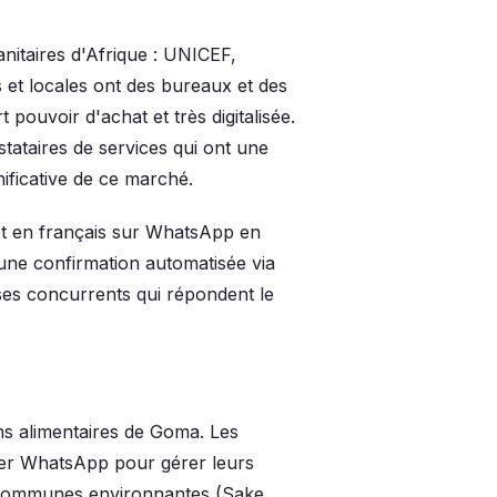
itaires d'Afrique : UNICEF,
et locales ont des bureaux et des
rt pouvoir d'achat et très digitalisée.
tataires de services qui ont une
ificative de ce marché.
et en français sur WhatsApp en
ne confirmation automatisée via
ses concurrents qui répondent le
ns alimentaires de Goma. Les
iser WhatsApp pour gérer leurs
s communes environnantes (Sake,