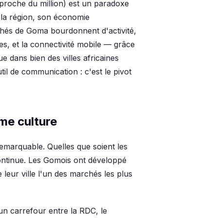
us proche du million) est un paradoxe
s la région, son économie
hés de Goma bourdonnent d'activité,
es, et la connectivité mobile — grâce
 dans bien des villes africaines
il de communication : c'est le pivot
me culture
emarquable. Quelles que soient les
continue. Les Gomois ont développé
e leur ville l'un des marchés les plus
un carrefour entre la RDC, le