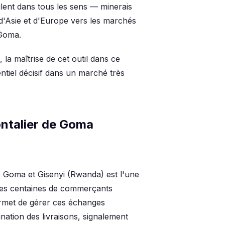
lent dans tous les sens — minerais
 d'Asie et d'Europe vers les marchés
 Goma.
, la maîtrise de cet outil dans ce
ntiel décisif dans un marché très
ntalier de Goma
re Goma et Gisenyi (Rwanda) est l'une
. Des centaines de commerçants
rmet de gérer ces échanges
nation des livraisons, signalement