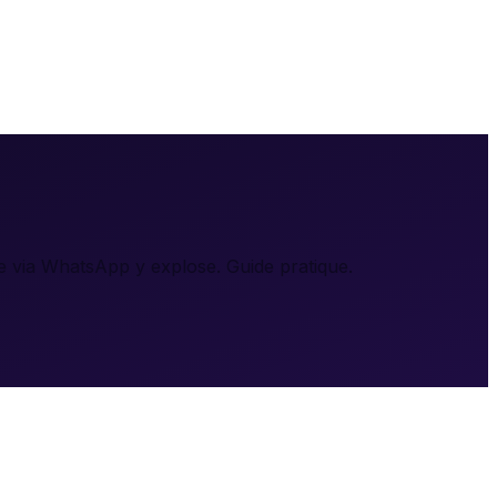
le via WhatsApp y explose. Guide pratique.