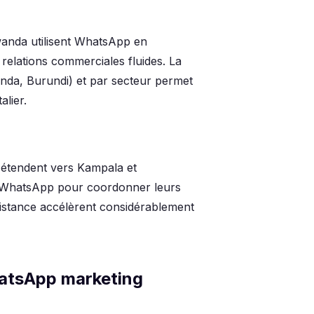
wanda utilisent WhatsApp en
 relations commerciales fluides. La
da, Burundi) et par secteur permet
lier.
'étendent vers Kampala et
nt WhatsApp pour coordonner leurs
à distance accélèrent considérablement
hatsApp marketing