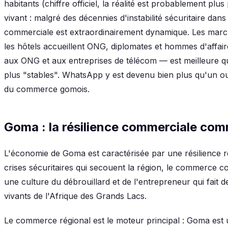
habitants (chiffre officiel, la réalité est probablement pl
vivant : malgré des décennies d'instabilité sécuritaire dan
commerciale est extraordinairement dynamique. Les marc
les hôtels accueillent ONG, diplomates et hommes d'affair
aux ONG et aux entreprises de télécom — est meilleure que
plus "stables". WhatsApp y est devenu bien plus qu'un out
du commerce gomois.
Goma : la résilience commerciale com
L'économie de Goma est caractérisée par une résilience r
crises sécuritaires qui secouent la région, le commerce 
une culture du débrouillard et de l'entrepreneur qui fait d
vivants de l'Afrique des Grands Lacs.
Le commerce régional est le moteur principal : Goma est 