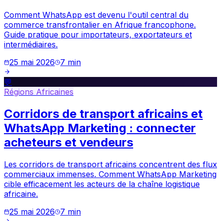
Comment WhatsApp est devenu l'outil central du
commerce transfrontalier en Afrique francophone.
Guide pratique pour importateurs, exportateurs et
intermédiaires.
25 mai 2026
7
min
💬
Régions Africaines
Corridors de transport africains et
WhatsApp Marketing : connecter
acheteurs et vendeurs
Les corridors de transport africains concentrent des flux
commerciaux immenses. Comment WhatsApp Marketing
cible efficacement les acteurs de la chaîne logistique
africaine.
25 mai 2026
7
min