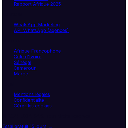
Rapport Afrique 2025
Solutions
WhatsApp Marketing
API WhatsApp (agences)
Marchés
Afrique Francophone
Côte d'Ivoire
Sénégal
Cameroun
Maroc
Légal
Mentions légales
Confidentialité
Gérer les cookies
©
2026
UXIA SAS. Tous droits réservés.
Essai gratuit 15 jours →