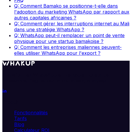
Q: Comment Bamako se positionne-t-elle dans
l'adoption du marketing WhatsApp par rapport aux
autres capitales africaines ?
Q: Comment gérer les interruptions internet au Mali
dans une stratégie WhatsApp ?
Q: WhatsApp peut-il remplacer un point de vente
physique pour une startup bamakoise ?
Q: Comment les entreprises maliennes peuvent-
elles utiliser WhatsApp pour l'export ?
Transformez WhatsApp en véritable moteur de
croissance. Segmentez, automatisez, analysez.
Produit
Fonctionnalités
Tarifs
Blog
Calculateur ROI