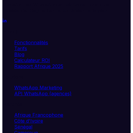
Transformez WhatsApp en véritable moteur de
croissance. Segmentez, automatisez, analysez.
Produit
Fonctionnalités
Tarifs
Blog
Calculateur ROI
Rapport Afrique 2025
Solutions
WhatsApp Marketing
API WhatsApp (agences)
Marchés
Afrique Francophone
Côte d'Ivoire
Sénégal
Cameroun