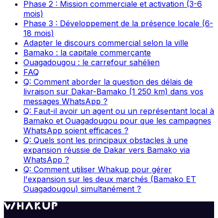
Phase 2 : Mission commerciale et activation (3-6
mois)
Phase 3 : Développement de la présence locale (6-
18 mois)
Adapter le discours commercial selon la ville
Bamako : la capitale commerçante
Ouagadougou : le carrefour sahélien
FAQ
Q: Comment aborder la question des délais de
livraison sur Dakar-Bamako (1 250 km) dans vos
messages WhatsApp ?
Q: Faut-il avoir un agent ou un représentant local à
Bamako et Ouagadougou pour que les campagnes
WhatsApp soient efficaces ?
Q: Quels sont les principaux obstacles à une
expansion réussie de Dakar vers Bamako via
WhatsApp ?
Q: Comment utiliser Whakup pour gérer
l'expansion sur les deux marchés (Bamako ET
Ouagadougou) simultanément ?