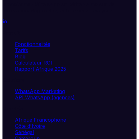
Transformez WhatsApp en véritable moteur de
croissance. Segmentez, automatisez, analysez.
Produit
Fonctionnalités
Tarifs
Blog
Calculateur ROI
Rapport Afrique 2025
Solutions
WhatsApp Marketing
API WhatsApp (agences)
Marchés
Afrique Francophone
Côte d'Ivoire
Sénégal
Cameroun