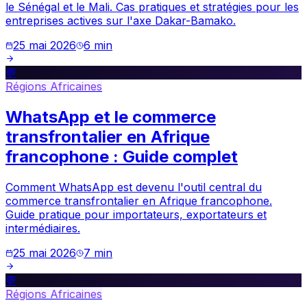
le Sénégal et le Mali. Cas pratiques et stratégies pour les
entreprises actives sur l'axe Dakar-Bamako.
25 mai 2026
6
min
💬
Régions Africaines
WhatsApp et le commerce
transfrontalier en Afrique
francophone : Guide complet
Comment WhatsApp est devenu l'outil central du
commerce transfrontalier en Afrique francophone.
Guide pratique pour importateurs, exportateurs et
intermédiaires.
25 mai 2026
7
min
💬
Régions Africaines