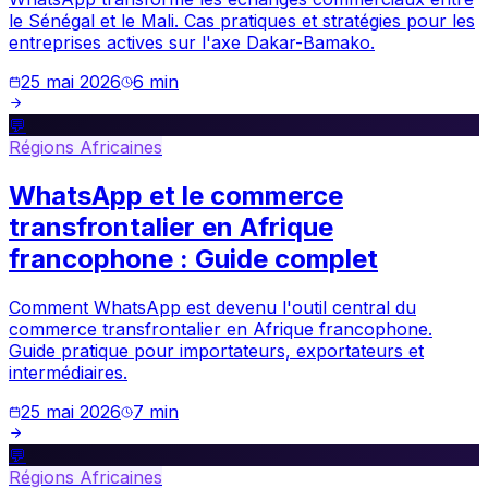
le Sénégal et le Mali. Cas pratiques et stratégies pour les
entreprises actives sur l'axe Dakar-Bamako.
25 mai 2026
6
min
💬
Régions Africaines
WhatsApp et le commerce
transfrontalier en Afrique
francophone : Guide complet
Comment WhatsApp est devenu l'outil central du
commerce transfrontalier en Afrique francophone.
Guide pratique pour importateurs, exportateurs et
intermédiaires.
25 mai 2026
7
min
💬
Régions Africaines