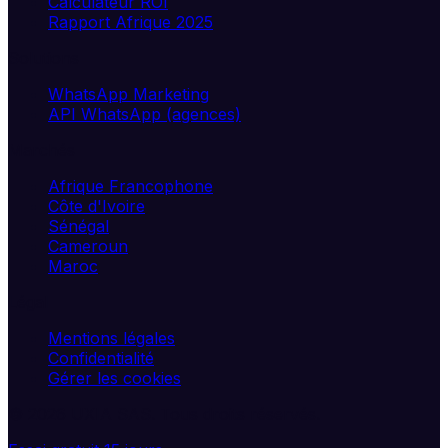
Calculateur ROI
Rapport Afrique 2025
Solutions
WhatsApp Marketing
API WhatsApp (agences)
Marchés
Afrique Francophone
Côte d'Ivoire
Sénégal
Cameroun
Maroc
Légal
Mentions légales
Confidentialité
Gérer les cookies
©
2026
UXIA SAS. Tous droits réservés.