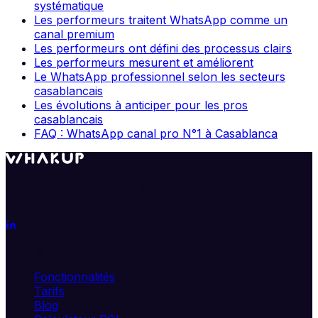
systématique
Les performeurs traitent WhatsApp comme un
canal premium
Les performeurs ont défini des processus clairs
Les performeurs mesurent et améliorent
Le WhatsApp professionnel selon les secteurs
casablancais
Les évolutions à anticiper pour les pros
casablancais
FAQ : WhatsApp canal pro N°1 à Casablanca
Transformez WhatsApp en véritable moteur de
croissance. Segmentez, automatisez, analysez.
Produit
Fonctionnalités
Tarifs
Blog