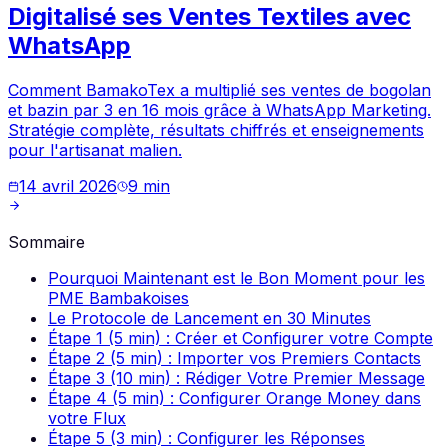
Digitalisé ses Ventes Textiles avec
WhatsApp
Comment BamakoTex a multiplié ses ventes de bogolan
et bazin par 3 en 16 mois grâce à WhatsApp Marketing.
Stratégie complète, résultats chiffrés et enseignements
pour l'artisanat malien.
14 avril 2026
9
min
Sommaire
Pourquoi Maintenant est le Bon Moment pour les
PME Bambakoises
Le Protocole de Lancement en 30 Minutes
Étape 1 (5 min) : Créer et Configurer votre Compte
Étape 2 (5 min) : Importer vos Premiers Contacts
Étape 3 (10 min) : Rédiger Votre Premier Message
Étape 4 (5 min) : Configurer Orange Money dans
votre Flux
Étape 5 (3 min) : Configurer les Réponses