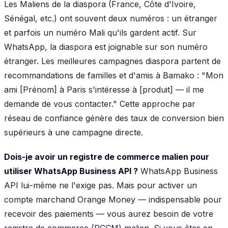
Les Maliens de la diaspora (France, Côte d'Ivoire,
Sénégal, etc.) ont souvent deux numéros : un étranger
et parfois un numéro Mali qu'ils gardent actif. Sur
WhatsApp, la diaspora est joignable sur son numéro
étranger. Les meilleures campagnes diaspora partent de
recommandations de familles et d'amis à Bamako : "Mon
ami [Prénom] à Paris s'intéresse à [produit] — il me
demande de vous contacter." Cette approche par
réseau de confiance génère des taux de conversion bien
supérieurs à une campagne directe.
Dois-je avoir un registre de commerce malien pour
utiliser WhatsApp Business API ?
WhatsApp Business
API lui-même ne l'exige pas. Mais pour activer un
compte marchand Orange Money — indispensable pour
recevoir des paiements — vous aurez besoin de votre
registre de commerce (RCCM) malien. Si vous êtes en