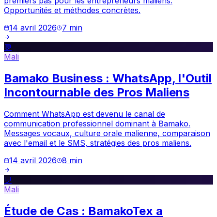
premiers pas pour les entrepreneurs maliens.
Opportunités et méthodes concrètes.
14 avril 2026
7
min
💬
Mali
Bamako Business : WhatsApp, l'Outil
Incontournable des Pros Maliens
Comment WhatsApp est devenu le canal de
communication professionnel dominant à Bamako.
Messages vocaux, culture orale malienne, comparaison
avec l'email et le SMS, stratégies des pros maliens.
14 avril 2026
8
min
💬
Mali
Étude de Cas : BamakoTex a