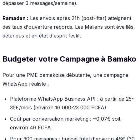
dépasser 3 messages/semaine).
Ramadan :
Les envois après 21h (post-iftar) atteignent
des taux d'ouverture records. Les Maliens sont éveillés,
détendus et en état d'esprit festif.
Budgeter votre Campagne à Bamako
Pour une PME bamakoise débutante, une campagne
WhatsApp réaliste :
Plateforme WhatsApp Business API : à partir de 25-
35€/mois (environ 16 000-23 000 FCFA)
Coût par conversation marketing : ~0,07€ soit
environ 46 FCFA
Pour 300 messages : budget total d'environ 46€ (30