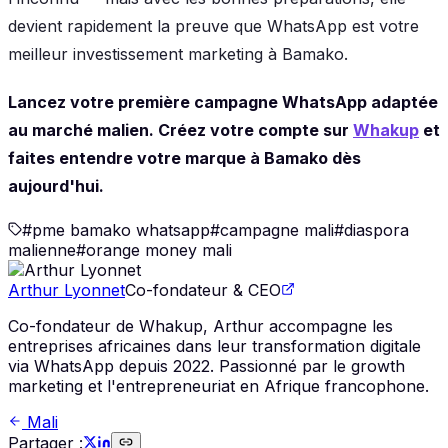
devient rapidement la preuve que WhatsApp est votre
meilleur investissement marketing à Bamako.
Lancez votre première campagne WhatsApp adaptée
au marché malien. Créez votre compte sur
Whakup
et
faites entendre votre marque à Bamako dès
aujourd'hui.
#
pme bamako whatsapp
#
campagne mali
#
diaspora
malienne
#
orange money mali
Arthur Lyonnet
Co-fondateur & CEO
Co-fondateur de Whakup, Arthur accompagne les
entreprises africaines dans leur transformation digitale
via WhatsApp depuis 2022. Passionné par le growth
marketing et l'entrepreneuriat en Afrique francophone.
Mali
Partager :