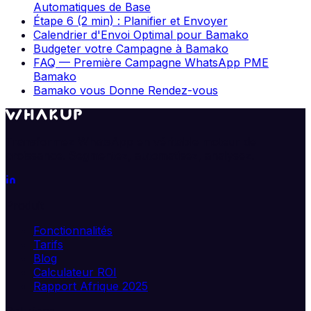
Automatiques de Base
Étape 6 (2 min) : Planifier et Envoyer
Calendrier d'Envoi Optimal pour Bamako
Budgeter votre Campagne à Bamako
FAQ — Première Campagne WhatsApp PME
Bamako
Bamako vous Donne Rendez-vous
Transformez WhatsApp en véritable moteur de
croissance. Segmentez, automatisez, analysez.
Produit
Fonctionnalités
Tarifs
Blog
Calculateur ROI
Rapport Afrique 2025
Solutions