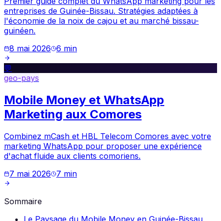
Premier guide complet du WhatsApp marketing pour les
entreprises de Guinée-Bissau. Stratégies adaptées à
l'économie de la noix de cajou et au marché bissau-
guinéen.
8 mai 2026
6
min
💬
geo-pays
Mobile Money et WhatsApp
Marketing aux Comores
Combinez mCash et HBL Telecom Comores avec votre
marketing WhatsApp pour proposer une expérience
d'achat fluide aux clients comoriens.
7 mai 2026
7
min
Sommaire
Le Paysage du Mobile Money en Guinée-Bissau