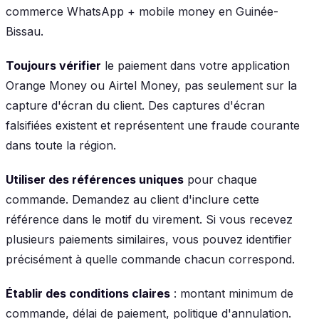
commerce WhatsApp + mobile money en Guinée-
Bissau.
Toujours vérifier
le paiement dans votre application
Orange Money ou Airtel Money, pas seulement sur la
capture d'écran du client. Des captures d'écran
falsifiées existent et représentent une fraude courante
dans toute la région.
Utiliser des références uniques
pour chaque
commande. Demandez au client d'inclure cette
référence dans le motif du virement. Si vous recevez
plusieurs paiements similaires, vous pouvez identifier
précisément à quelle commande chacun correspond.
Établir des conditions claires
: montant minimum de
commande, délai de paiement, politique d'annulation.