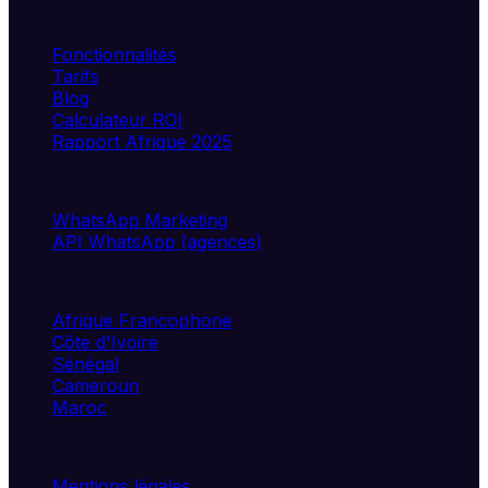
Produit
Fonctionnalités
Tarifs
Blog
Calculateur ROI
Rapport Afrique 2025
Solutions
WhatsApp Marketing
API WhatsApp (agences)
Marchés
Afrique Francophone
Côte d'Ivoire
Sénégal
Cameroun
Maroc
Légal
Mentions légales