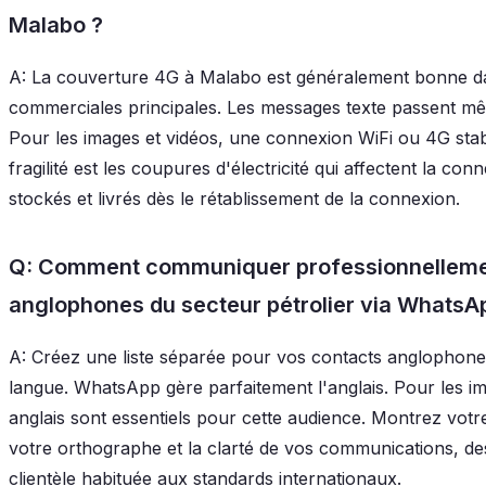
Malabo ?
A: La couverture 4G à Malabo est généralement bonne dan
commerciales principales. Les messages texte passent m
Pour les images et vidéos, une connexion WiFi ou 4G sta
fragilité est les coupures d'électricité qui affectent la con
stockés et livrés dès le rétablissement de la connexion.
Q: Comment communiquer professionnellemen
anglophones du secteur pétrolier via WhatsA
A: Créez une liste séparée pour vos contacts anglophone
langue. WhatsApp gère parfaitement l'anglais. Pour les im
anglais sont essentiels pour cette audience. Montrez votre
votre orthographe et la clarté de vos communications, des
clientèle habituée aux standards internationaux.