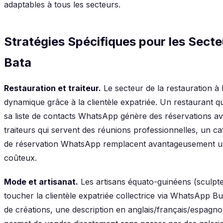
adaptables à tous les secteurs.
Stratégies Spécifiques pour les Sect
Bata
Restauration et traiteur.
Le secteur de la restauration à
dynamique grâce à la clientèle expatriée. Un restaurant q
sa liste de contacts WhatsApp génère des réservations a
traiteurs qui servent des réunions professionnelles, un c
de réservation WhatsApp remplacent avantageusement un
coûteux.
Mode et artisanat.
Les artisans équato-guinéens (sculpteu
toucher la clientèle expatriée collectrice via WhatsApp B
de créations, une description en anglais/français/espagnol,