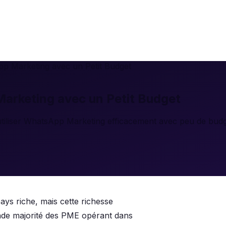
p Marketing avec un Petit Budget
arketing avec un Petit Budget
tiliser WhatsApp Marketing efficacement avec peu de budg
ys riche, mais cette richesse
ande majorité des PME opérant dans