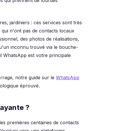
es qui prennent de lourdes
es, jardiniers : ces services sont très
 qui n'ont pas de contacts locaux
sionnel, des photos de réalisations,
u'un inconnu trouvé via le bouche-
il WhatsApp est votre principale
rrage, notre guide sur le
WhatsApp
ologique éprouvé.
Payante ?
les premières centaines de contacts
 d'évoluer vers une plateforme