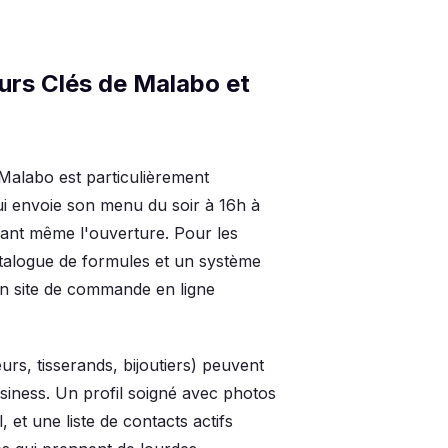
eurs Clés de Malabo et
 Malabo est particulièrement
ui envoie son menu du soir à 16h à
vant même l'ouverture. Pour les
atalogue de formules et un système
 site de commande en ligne
rs, tisserands, bijoutiers) peuvent
usiness. Un profil soigné avec photos
 et une liste de contacts actifs