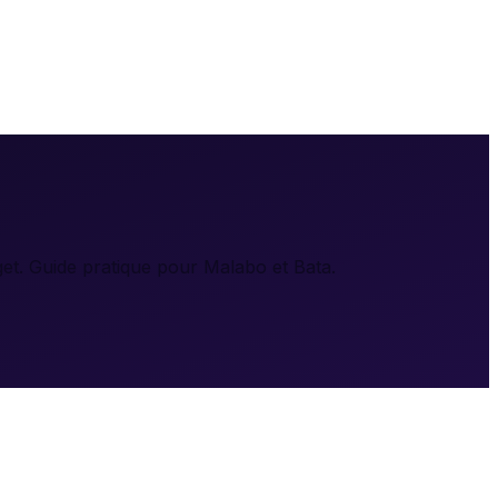
et. Guide pratique pour Malabo et Bata.