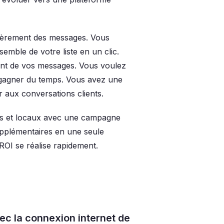
lièrement des messages. Vous
mble de votre liste en un clic.
ment de vos messages. Vous voulez
 gagner du temps. Vous avez une
 aux conversations clients.
és et locaux avec une campagne
pplémentaires en une seule
OI se réalise rapidement.
ec la connexion internet de