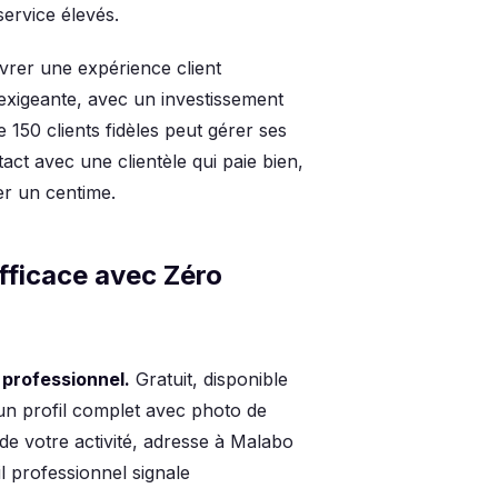
service élevés.
vrer une expérience client
 exigeante, avec un investissement
150 clients fidèles peut gérer ses
ct avec une clientèle qui paie bien,
er un centime.
fficace avec Zéro
 professionnel.
Gratuit, disponible
n profil complet avec photo de
 de votre activité, adresse à Malabo
l professionnel signale