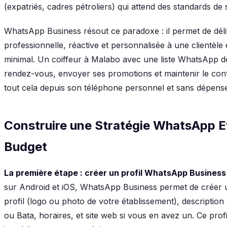
(expatriés, cadres pétroliers) qui attend des standards de 
WhatsApp Business résout ce paradoxe : il permet de déli
professionnelle, réactive et personnalisée à une clientèle
minimal. Un coiffeur à Malabo avec une liste WhatsApp de 
rendez-vous, envoyer ses promotions et maintenir le conta
tout cela depuis son téléphone personnel et sans dépens
Construire une Stratégie WhatsApp E
Budget
La première étape : créer un profil WhatsApp Business
sur Android et iOS, WhatsApp Business permet de créer u
profil (logo ou photo de votre établissement), description
ou Bata, horaires, et site web si vous en avez un. Ce profi