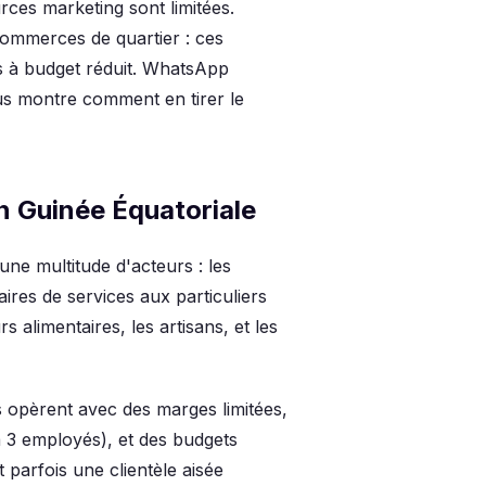
rces marketing sont limitées.
 commerces de quartier : ces
s à budget réduit. WhatsApp
us montre comment en tirer le
n Guinée Équatoriale
ne multitude d'acteurs : les
res de services aux particuliers
rs alimentaires, les artisans, et les
es opèrent avec des marges limitées,
à 3 employés), et des budgets
 parfois une clientèle aisée