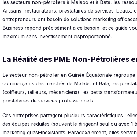
les secteurs non-pétroliers à Malabo et à Bata, les ressou
Artisans, restaurateurs, prestataires de services locaux,
entrepreneurs ont besoin de solutions marketing efficace
Business répond précisément à ce besoin, et ce guide vo
maximum sans investissement disproportionné.
La Réalité des PME Non-Pétrolières e
Le secteur non-pétrolier en Guinée Équatoriale regroupe u
commerçants des marchés de Malabo et Bata, les prestatai
(coiffeurs, tailleurs, mécaniciens), les petits transformateu
prestataires de services professionnels.
Ces entreprises partagent plusieurs caractéristiques : ell
des équipes réduites (souvent le dirigeant seul ou avec 1 
marketing quasi-inexistants. Paradoxalement, elles servent