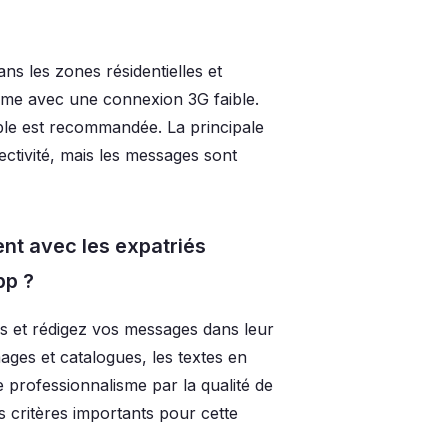
s les zones résidentielles et
ême avec une connexion 3G faible.
ble est recommandée. La principale
nectivité, mais les messages sont
t avec les expatriés
pp ?
s et rédigez vos messages dans leur
ages et catalogues, les textes en
 professionnalisme par la qualité de
 critères importants pour cette