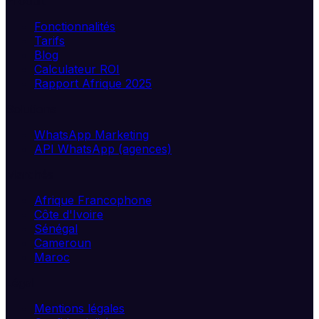
Produit
Fonctionnalités
Tarifs
Blog
Calculateur ROI
Rapport Afrique 2025
Solutions
WhatsApp Marketing
API WhatsApp (agences)
Marchés
Afrique Francophone
Côte d'Ivoire
Sénégal
Cameroun
Maroc
Légal
Mentions légales