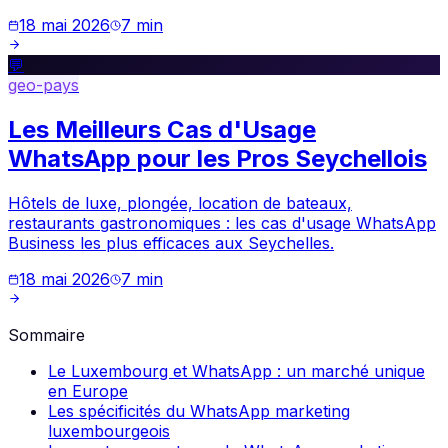
18 mai 2026
7
min
💬
geo-pays
Les Meilleurs Cas d'Usage
WhatsApp pour les Pros Seychellois
Hôtels de luxe, plongée, location de bateaux,
restaurants gastronomiques : les cas d'usage WhatsApp
Business les plus efficaces aux Seychelles.
18 mai 2026
7
min
Sommaire
Le Luxembourg et WhatsApp : un marché unique
en Europe
Les spécificités du WhatsApp marketing
luxembourgeois