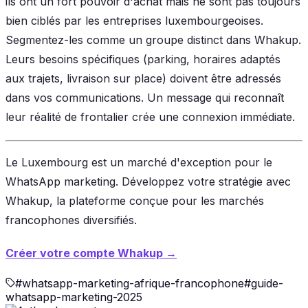
ils ont un fort pouvoir d'achat mais ne sont pas toujours
bien ciblés par les entreprises luxembourgeoises.
Segmentez-les comme un groupe distinct dans Whakup.
Leurs besoins spécifiques (parking, horaires adaptés
aux trajets, livraison sur place) doivent être adressés
dans vos communications. Un message qui reconnaît
leur réalité de frontalier crée une connexion immédiate.
Le Luxembourg est un marché d'exception pour le
WhatsApp marketing. Développez votre stratégie avec
Whakup, la plateforme conçue pour les marchés
francophones diversifiés.
Créer votre compte Whakup →
#
whatsapp-marketing-afrique-francophone
#
guide-
whatsapp-marketing-2025