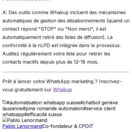
A: Des outils comme Whakup incluent des mécanismes
automatiques de gestion des désabonnements (quand un
contact répond "STOP" ou "Non merci", il est
automatiquement retiré des listes de diffusion). La
conformité à la nLPD est intégrée dans le processus.
Auditez régulièrement votre liste pour retirer les
contacts inactifs depuis plus de 12-18 mois.
Prêt à lancer votre WhatsApp marketing ? Inscrivez-
vous gratuitement sur
Whakup
#
automatisation whatsapp suisse
#
chatbot genève
lausanne
#
pme romande automation
#
service client
whatsapp
#
efficacité suisse
Pablo Lenormand
Co-fondateur & CPO