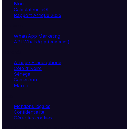
Blog
Calculateur ROI
Rapport Afrique 2025
Solutions
WhatsApp Marketing
API WhatsApp (agences)
Marchés
Afrique Francophone
Côte d'Ivoire
Sénégal
Cameroun
Maroc
Légal
Mentions légales
Confidentialité
Gérer les cookies
©
2026
UXIA SAS. Tous droits réservés.