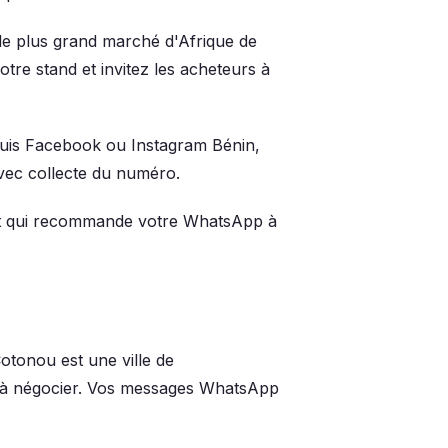
le plus grand marché d'Afrique de
re stand et invitez les acheteurs à
uis Facebook ou Instagram Bénin,
vec collecte du numéro.
ent qui recommande votre WhatsApp à
otonou est une ville de
t à négocier. Vos messages WhatsApp