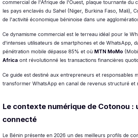
commercial de l'Afrique de l'Ouest, plaque tournante du 
les pays enclavés du Sahel (Niger, Burkina Faso, Mali), 
de l'activité économique béninoise dans une agglomération 
Ce dynamisme commercial est le terreau idéal pour le Wh
d'intenses utilisateurs de smartphones et de WhatsApp, d
pénétration mobile dépasse 85% et où
MTN MoMo
(Mobi
Africa
ont révolutionné les transactions financières quoti
Ce guide est destiné aux entrepreneurs et responsables 
transformer WhatsApp en canal de revenus structuré et 
Le contexte numérique de Cotonou : 
connecté
Le Bénin présente en 2026 un des meilleurs profils de con