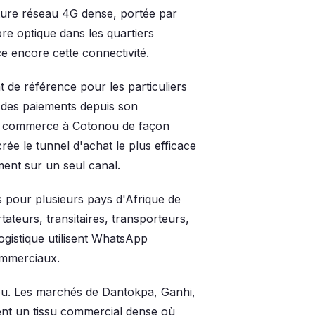
ture réseau 4G dense, portée par
re optique dans les quartiers
e encore cette connectivité.
 de référence pour les particuliers
r des paiements depuis son
é le commerce à Cotonou de façon
ée le tunnel d'achat le plus efficace
ent sur un seul canal.
s pour plusieurs pays d'Afrique de
tateurs, transitaires, transporteurs,
logistique utilisent WhatsApp
commerciaux.
u. Les marchés de Dantokpa, Ganhi,
ent un tissu commercial dense où