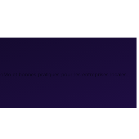
oMo et bonnes pratiques pour les entreprises locales.