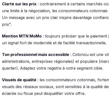
Clarté sur les prix
: contrairement à certains marchés où
une limite à la négociation, les consommateurs cotonnais a
Un message avec un prix clair inspire davantage confian
prix".
Mention MTN MoMo
: toujours préciser que le paiemen
un signal fort de modernité et de facilité transactionnelle.
Ton professionnel mais accessible
: Cotonou est une vill
administrations, entreprises régionales) et populaire (
quartier). Adaptez votre registre à votre segment cible.
Visuels de qualité
: les consommateurs cotonnais, fortem
visuels des réseaux sociaux, sont sensibles à la qualité 
éclairée ou floue peut disqualifier votre offre.