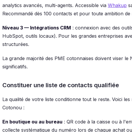
analytics avancés, multi-agents. Accessible via
Whakup
sa
Recommandé dès 100 contacts et pour toute ambition de 
Niveau 3 — Intégrations CRM
: connexion avec des outils
HubSpot, outils locaux). Pour les grandes entreprises a
structurées.
La grande majorité des PME cotonnaises doivent viser le 
significatifs.
Constituer une liste de contacts qualifiée
La qualité de votre liste conditionne tout le reste. Voici le
Cotonou :
En boutique ou au bureau
: QR code à la caisse ou à l'en
collecte systématique du numéro lors de chaque achat ou 