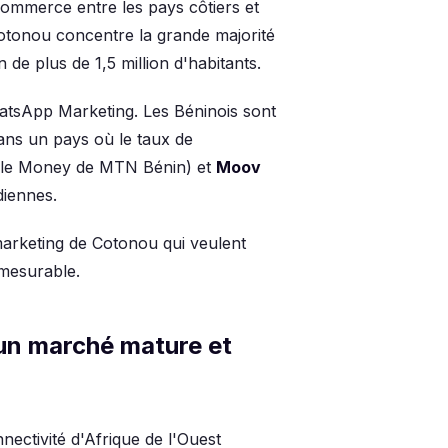
commerce entre les pays côtiers et
Cotonou concentre la grande majorité
de plus de 1,5 million d'habitants.
atsApp Marketing. Les Béninois sont
ans un pays où le taux de
le Money de MTN Bénin) et
Moov
diennes.
marketing de Cotonou qui veulent
mesurable.
un marché mature et
nectivité d'Afrique de l'Ouest