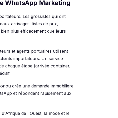
 le WhatsApp Marketing
portateurs. Les grossistes qui ont
ux arrivages, listes de prix,
s bien plus efficacement que leurs
rteurs et agents portuaires utilisent
lients importateurs. Un service
de chaque étape (arrivée container,
cisif.
otonou crée une demande immobilière
WhatsApp et répondent rapidement aux
 d'Afrique de l'Ouest, la mode et le