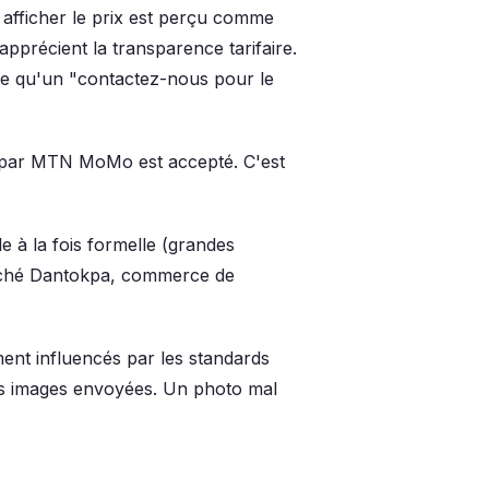
 afficher le prix est perçu comme
pprécient la transparence tarifaire.
ce qu'un "contactez-nous pour le
t par MTN MoMo est accepté. C'est
e à la fois formelle (grandes
marché Dantokpa, commerce de
ent influencés par les standards
des images envoyées. Un photo mal