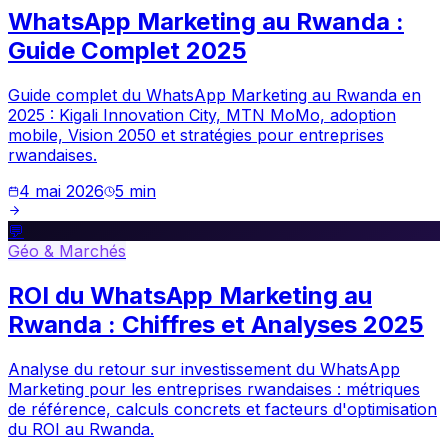
WhatsApp Marketing au Rwanda :
Guide Complet 2025
Guide complet du WhatsApp Marketing au Rwanda en
2025 : Kigali Innovation City, MTN MoMo, adoption
mobile, Vision 2050 et stratégies pour entreprises
rwandaises.
4 mai 2026
5
min
💬
Géo & Marchés
ROI du WhatsApp Marketing au
Rwanda : Chiffres et Analyses 2025
Analyse du retour sur investissement du WhatsApp
Marketing pour les entreprises rwandaises : métriques
de référence, calculs concrets et facteurs d'optimisation
du ROI au Rwanda.