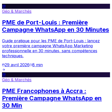
💬
Géo & Marchés
PME de Port-Louis : Première
Campagne WhatsApp en 30 Minutes
Guide pratique pour les PME de Port-Louis : lancez
votre première campagne WhatsApp Marketing
professionnelle en 30 minutes, sans compétences
techniques.
29 avril 2026
8
min
💬
Géo & Marchés
PME Francophones à Accra :
Première Campagne WhatsApp en
30 Min