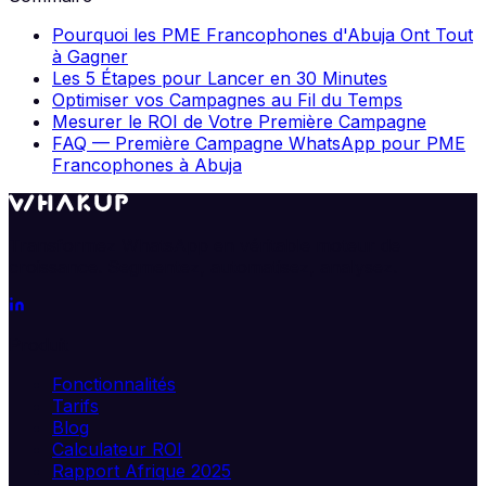
Pourquoi les PME Francophones d'Abuja Ont Tout
à Gagner
Les 5 Étapes pour Lancer en 30 Minutes
Optimiser vos Campagnes au Fil du Temps
Mesurer le ROI de Votre Première Campagne
FAQ — Première Campagne WhatsApp pour PME
Francophones à Abuja
Transformez WhatsApp en véritable moteur de
croissance. Segmentez, automatisez, analysez.
Produit
Fonctionnalités
Tarifs
Blog
Calculateur ROI
Rapport Afrique 2025