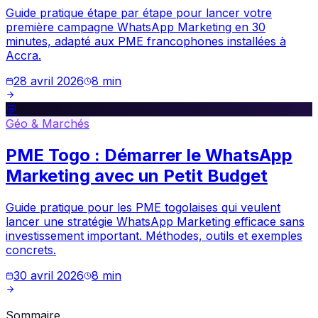
Guide pratique étape par étape pour lancer votre
première campagne WhatsApp Marketing en 30
minutes, adapté aux PME francophones installées à
Accra.
28 avril 2026
8
min
💬
Géo & Marchés
PME Togo : Démarrer le WhatsApp
Marketing avec un Petit Budget
Guide pratique pour les PME togolaises qui veulent
lancer une stratégie WhatsApp Marketing efficace sans
investissement important. Méthodes, outils et exemples
concrets.
30 avril 2026
8
min
Sommaire