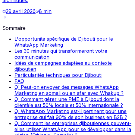
techniques.
29 avril 2026
8
min
Sommaire
L'opportunité spécifique de Djibouti pour le
WhatsApp Marketing
Les 30 minutes qui transformeront votre
communication
Idées de campagnes adaptées au contexte
djiboutien
Particularités techniques pour Djibouti
FAQ
Q: Peut-on envoyer des messages WhatsApp
Marketing en somali ou en afar avec Whakup ?
Q: Comment gérer une PME à Djibouti dont la
clientèle est 50% locale et 50% internationale ?
Q: WhatsApp Marketing est-il pertinent pour une
entreprise qui fait 90% de son business en B2B ?
Q: Comment les entreprises djiboutiennes peuvent-
elles utiliser WhatsApp pour se développer dans la