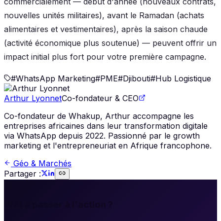
commercialement — début d'année (nouveaux contrats,
nouvelles unités militaires), avant le Ramadan (achats
alimentaires et vestimentaires), après la saison chaude
(activité économique plus soutenue) — peuvent offrir un
impact initial plus fort pour votre première campagne.
#
WhatsApp Marketing
#
PME
#
Djibouti
#
Hub Logistique
Arthur Lyonnet
Co-fondateur & CEO
Co-fondateur de Whakup, Arthur accompagne les
entreprises africaines dans leur transformation digitale
via WhatsApp depuis 2022. Passionné par le growth
marketing et l'entrepreneuriat en Afrique francophone.
Géo & Marchés
Partager :
🚀
Prêt à passer à l'action ?