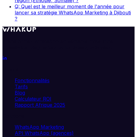
région (Éthiopie, Somalie) ?
Q: Quel est le meilleur moment de l'année pour
lancer sa stratégie WhatsApp Marketing à Djibouti
?
Transformez WhatsApp en véritable moteur de
croissance. Segmentez, automatisez, analysez.
Produit
Fonctionnalités
Tarifs
Blog
Calculateur ROI
Rapport Afrique 2025
Solutions
WhatsApp Marketing
API WhatsApp (agences)