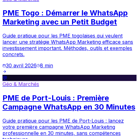
PME Togo : Démarrer le WhatsApp
Marketing avec un Petit Budget
Guide pratique pour les PME togolaises qui veulent
lancer une stratégie WhatsApp Marketing efficace sans
investissement important. Méthodes, outils et exemples
concrets.
30 avril 2026
8
min
💬
Géo & Marchés
PME de Port-Louis : Première
Campagne WhatsApp en 30 Minutes
Guide pratique pour les PME de Port-Louis : lancez
votre première campagne WhatsApp Marketing
professionnelle en 30 minutes, sans compétences