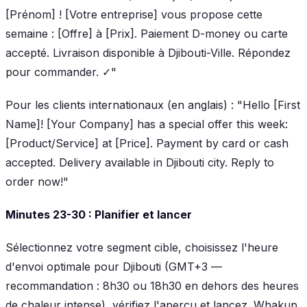
[Prénom] ! [Votre entreprise] vous propose cette
semaine : [Offre] à [Prix]. Paiement D-money ou carte
accepté. Livraison disponible à Djibouti-Ville. Répondez
pour commander. ✓"
Pour les clients internationaux (en anglais)
: "Hello [First
Name]! [Your Company] has a special offer this week:
[Product/Service] at [Price]. Payment by card or cash
accepted. Delivery available in Djibouti city. Reply to
order now!"
Minutes 23-30 : Planifier et lancer
Sélectionnez votre segment cible, choisissez l'heure
d'envoi optimale pour Djibouti (GMT+3 —
recommandation : 8h30 ou 18h30 en dehors des heures
de chaleur intense), vérifiez l'aperçu et lancez. Whakup