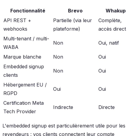
Fonctionnalité
Brevo
Whakup
API REST +
Partielle (via leur
Complète,
webhooks
plateforme)
accès direct
Multi-tenant / multi-
Non
Oui, natif
WABA
Marque blanche
Non
Oui
Embedded signup
Non
Oui
clients
Hébergement EU /
Oui
Oui
RGPD
Certification Meta
Indirecte
Directe
Tech Provider
L'embedded signup est particulièrement utile pour les
revendeurs : vos clients connectent leur compte