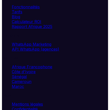
Fonctionnalités
Tarifs
Blog
Calculateur ROI
Rapport Afrique 2025
Solutions
WhatsApp Marketing
API WhatsApp (agences)
Marchés
Afrique Francophone
Côte d'Ivoire
Sénégal
Cameroun
Maroc
Légal
Mentions légales
Confidentialité