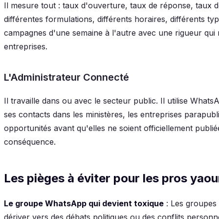
Il mesure tout : taux d'ouverture, taux de réponse, taux d
différentes formulations, différents horaires, différents typ
campagnes d'une semaine à l'autre avec une rigueur qui 
entreprises.
L'Administrateur Connecté
Il travaille dans ou avec le secteur public. Il utilise Wha
ses contacts dans les ministères, les entreprises parapubl
opportunités avant qu'elles ne soient officiellement publi
conséquence.
Les pièges à éviter pour les pros yao
Le groupe WhatsApp qui devient toxique
: Les groupes
dériver vers des débats politiques ou des conflits person