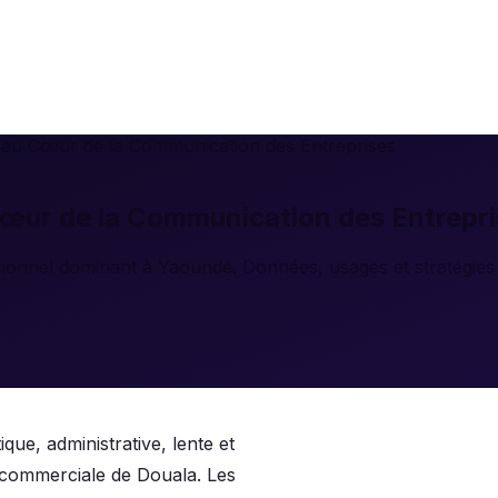
au Cœur de la Communication des Entreprises
ur de la Communication des Entrepri
nnel dominant à Yaoundé. Données, usages et stratégies p
ique, administrative, lente et
 commerciale de Douala. Les