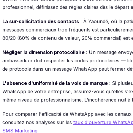
professionnel, définissez des règles claires dès le départ 
La sur-sollicitation des contacts
: À Yaoundé, où la pati
messages commerciaux trop fréquents est particulièrement
80/20 (80% de contenu de valeur, 20% commercial) est enc
Négliger la dimension protocollaire
: Un message envoyé 
ambassadeur doit respecter les codes protocolaires — titr
de protocole dans un message WhatsApp peut fermer défi
L'absence d'uniformité de la voix de marque
: Si plusi
WhatsApp de votre entreprise, assurez-vous qu'elles s'e
même niveau de professionnalisme. L'incohérence nuit à 
Pour comparer l'efficacité de WhatsApp avec les canaux 
consultez nos analyses sur les
taux d'ouverture WhatsAp
SMS Marketing
.