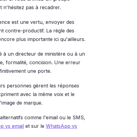
et n'hésitez pas à recadrer.
ence est une vertu, envoyer des
 contre-productif. La règle des
ore plus importante ici qu'ailleurs.
à un directeur de ministère ou à un
e, formalité, concision. Une erreur
nitivement une porte.
eurs personnes gèrent les réponses
xpriment avec la même voix et le
l'image de marque.
alternatifs comme l'email ou le SMS,
p vs email
et sur le
WhatsApp vs