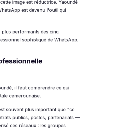
cette image est réductrice. Yaoundé
WhatsApp est devenu l'outil qui
s plus performants des cinq
fessionnel sophistiqué de WhatsApp.
ofessionnelle
ndé, il faut comprendre ce qui
itale camerounaise.
st souvent plus important que "ce
trats publics, postes, partenariats —
risé ces réseaux : les groupes