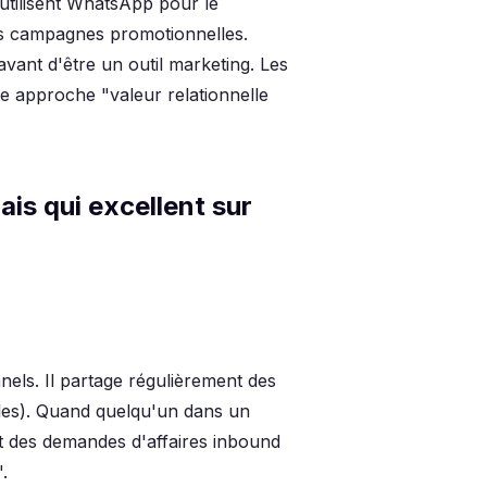
 utilisent WhatsApp pour le
s campagnes promotionnelles.
vant d'être un outil marketing. Les
e approche "valeur relationnelle
is qui excellent sur
els. Il partage régulièrement des
elles). Quand quelqu'un dans un
it des demandes d'affaires inbound
.