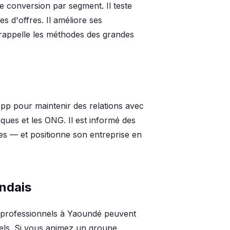
e conversion par segment. Il teste
es d'offres. Il améliore ses
rappelle les méthodes des grandes
tsApp pour maintenir des relations avec
iques et les ONG. Il est informé des
ées — et positionne son entreprise en
undais
 professionnels à Yaoundé peuvent
nels. Si vous animez un groupe