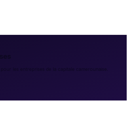
ses
our les entreprises de la capitale camerounaise.