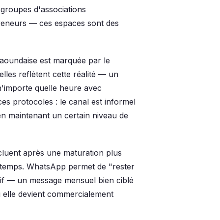
groupes d'associations
preneurs — ces espaces sont des
 yaoundaise est marquée par le
les reflètent cette réalité — un
'importe quelle heure avec
s protocoles : le canal est informel
en maintenant un certain niveau de
cluent après une maturation plus
e temps. WhatsApp permet de "rester
usif — un message mensuel bien ciblé
ù elle devient commercialement