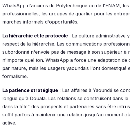
WhatsApp d'anciens de Polytechnique ou de l'ENAM, les 
professionnelles, les groupes de quartier pour les entre
marchés informels d'opportunités.
La hiérarchie et le protocole
: La culture administrative
respect de la hiérarchie. Les communications professionnel
subordonné n'envoie pas de message à son supérieur à n
n'importe quel ton. WhatsApp a forcé une adaptation de ce
par nature, mais les usagers yaoundais l'ont domestiqué 
formalisme.
La patience stratégique
: Les affaires à Yaoundé se con
longue qu'à Douala. Les relations se construisent dans l
dans la tête" des prospects et partenaires sans être intr
suffit parfois à maintenir une relation jusqu'au moment o
active.