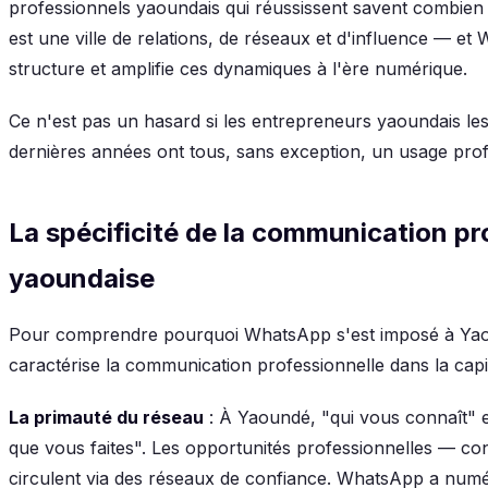
professionnels yaoundais qui réussissent savent combien 
est une ville de relations, de réseaux et d'influence — et 
structure et amplifie ces dynamiques à l'ère numérique.
Ce n'est pas un hasard si les entrepreneurs yaoundais le
dernières années ont tous, sans exception, un usage pro
La spécificité de la communication pr
yaoundaise
Pour comprendre pourquoi WhatsApp s'est imposé à Yaou
caractérise la communication professionnelle dans la cap
La primauté du réseau
: À Yaoundé, "qui vous connaît" e
que vous faites". Les opportunités professionnelles — con
circulent via des réseaux de confiance. WhatsApp a numé