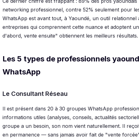
Ce dernier chiffre est frappant : 89% des pros yaoundais
networking professionnel, contre 52% seulement pour le
WhatsApp est avant tout, à Yaoundé, un outil relationnel a
entreprises qui comprennent cette nuance et adoptent un
d'abord, vente ensuite" obtiennent les meilleurs résultats.
Les 5 types de professionnels yaounda
WhatsApp
Le Consultant Réseau
Il est présent dans 20 à 30 groupes WhatsApp professionn
informations utiles (analyses, conseils, actualités sectori
groupe a un besoin, son nom vient naturellement. Il reço
en permanence — sans jamais avoir fait de "vente forcée"