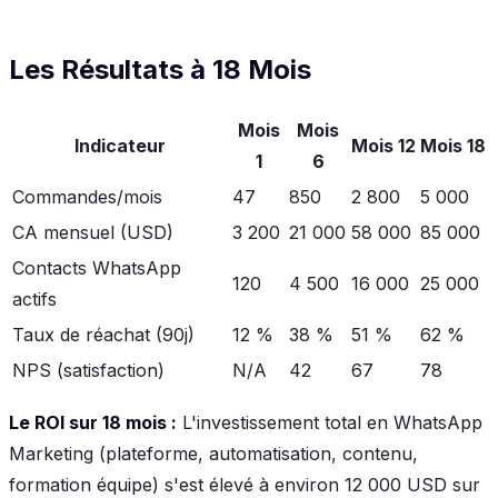
Les Résultats à 18 Mois
Mois
Mois
Indicateur
Mois 12
Mois 18
1
6
Commandes/mois
47
850
2 800
5 000
CA mensuel (USD)
3 200
21 000
58 000
85 000
Contacts WhatsApp
120
4 500
16 000
25 000
actifs
Taux de réachat (90j)
12 %
38 %
51 %
62 %
NPS (satisfaction)
N/A
42
67
78
Le ROI sur 18 mois :
L'investissement total en WhatsApp
Marketing (plateforme, automatisation, contenu,
formation équipe) s'est élevé à environ 12 000 USD sur