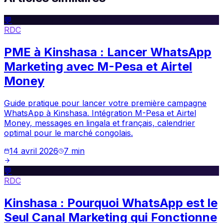
💬
RDC
PME à Kinshasa : Lancer WhatsApp
Marketing avec M-Pesa et Airtel
Money
Guide pratique pour lancer votre première campagne
WhatsApp à Kinshasa. Intégration M-Pesa et Airtel
Money, messages en lingala et français, calendrier
optimal pour le marché congolais.
14 avril 2026
7
min
💬
RDC
Kinshasa : Pourquoi WhatsApp est le
Seul Canal Marketing qui Fonctionne