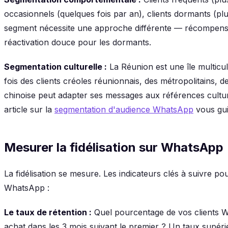
occasionnels (quelques fois par an), clients dormants (pl
segment nécessite une approche différente — récompense 
réactivation douce pour les dormants.
Segmentation culturelle :
La Réunion est une île multicul
fois des clients créoles réunionnais, des métropolitains, d
chinoise peut adapter ses messages aux références cultu
article sur la
segmentation d'audience WhatsApp
vous gui
Mesurer la fidélisation sur WhatsApp
La fidélisation se mesure. Les indicateurs clés à suivre p
WhatsApp :
Le taux de rétention :
Quel pourcentage de vos clients 
achat dans les 3 mois suivant le premier ? Un taux supéri