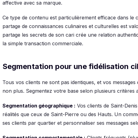
affective avec sa marque.
Ce type de contenu est particulièrement efficace dans le 
partage de connaissances culinaires et culturelles est val
partage les secrets de son cari crée une relation authenti
la simple transaction commerciale.
Segmentation pour une fidélisation ci
Tous vos clients ne sont pas identiques, et vos messages de
non plus. Segmentez votre base selon plusieurs critères
Segmentation géographique :
Vos clients de Saint-Deni
réalités que ceux de Saint-Pierre ou des Hauts. Un comm
ses clients par quartier et personnaliser ses messages selo
Segmentation comportementale :
Clients fréquents (plus