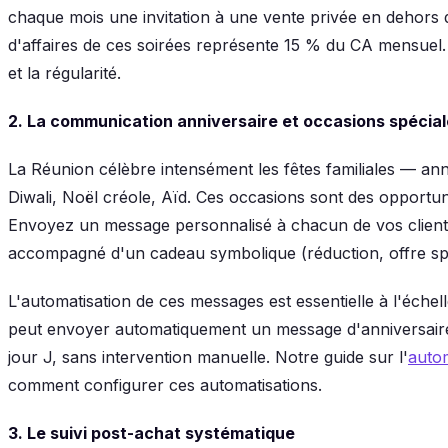
chaque mois une invitation à une vente privée en dehors 
d'affaires de ces soirées représente 15 % du CA mensuel. L
et la régularité.
2. La communication anniversaire et occasions spécia
La Réunion célèbre intensément les fêtes familiales — an
Diwali, Noël créole, Aïd. Ces occasions sont des opportunit
Envoyez un message personnalisé à chacun de vos client
accompagné d'un cadeau symbolique (réduction, offre spé
L'automatisation de ces messages est essentielle à l'éc
peut envoyer automatiquement un message d'anniversaire 
jour J, sans intervention manuelle. Notre guide sur l'
auto
comment configurer ces automatisations.
3. Le suivi post-achat systématique