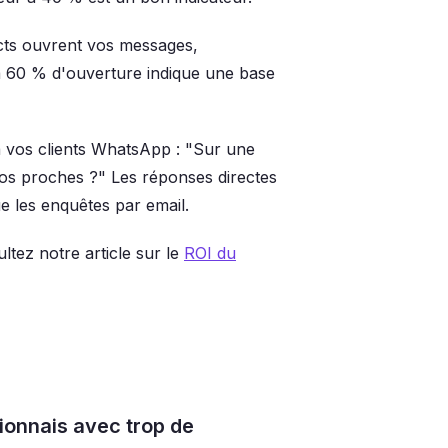
ts ouvrent vos messages,
à 60 % d'ouverture indique une base
 vos clients WhatsApp : "Sur une
os proches ?" Les réponses directes
 les enquêtes par email.
tez notre article sur le
ROI du
ionnais avec trop de