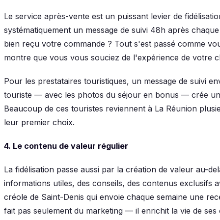
Le service après-vente est un puissant levier de fidélisat
systématiquement un message de suivi 48h après chaque 
bien reçu votre commande ? Tout s'est passé comme vous 
montre que vous vous souciez de l'expérience de votre cli
Pour les prestataires touristiques, un message de suivi e
touriste — avec les photos du séjour en bonus — crée un
Beaucoup de ces touristes reviennent à La Réunion plusie
leur premier choix.
4. Le contenu de valeur régulier
La fidélisation passe aussi par la création de valeur au-de
informations utiles, des conseils, des contenus exclusifs 
créole de Saint-Denis qui envoie chaque semaine une recet
fait pas seulement du marketing — il enrichit la vie de ses 