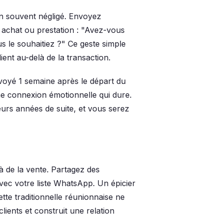
ion souvent négligé. Envoyez
achat ou prestation : "Avez-vous
le souhaitiez ?" Ce geste simple
ent au-delà de la transaction.
nvoyé 1 semaine après le départ du
e connexion émotionnelle qui dure.
urs années de suite, et vous serez
là de la vente. Partagez des
avec votre liste WhatsApp. Un épicier
te traditionnelle réunionnaise ne
clients et construit une relation