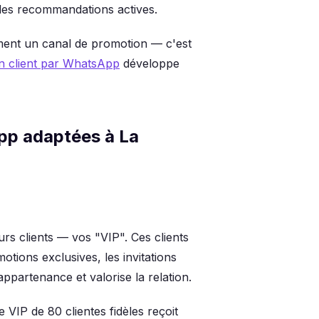
t des recommandations actives.
ment un canal de promotion — c'est
ion client par WhatsApp
développe
App adaptées à La
rs clients — vos "VIP". Ces clients
otions exclusives, les invitations
ppartenance et valorise la relation.
VIP de 80 clientes fidèles reçoit