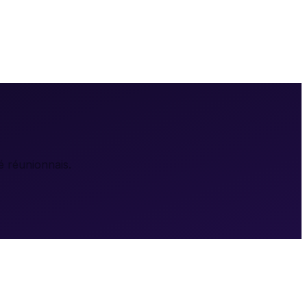
é réunionnais.