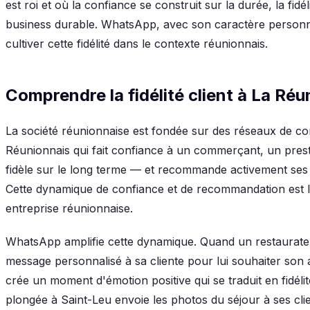
est roi et où la confiance se construit sur la durée, la fid
business durable. WhatsApp, avec son caractère personnel e
cultiver cette fidélité dans le contexte réunionnais.
Comprendre la fidélité client à La Réu
La société réunionnaise est fondée sur des réseaux de co
Réunionnais qui fait confiance à un commerçant, un presta
fidèle sur le long terme — et recommande activement se
Cette dynamique de confiance et de recommandation est le
entreprise réunionnaise.
WhatsApp amplifie cette dynamique. Quand un restaurate
message personnalisé à sa cliente pour lui souhaiter son ann
crée un moment d'émotion positive qui se traduit en fidéli
plongée à Saint-Leu envoie les photos du séjour à ses clie