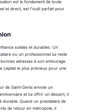
élisation est le fondement de toute
t direct, est l'outil parfait pour
nion
nfiance solides et durables. Un
taire ou un professionnel lui reste
s bonnes adresses à son entourage.
 capital le plus précieux pour une
ur de Saint-Denis envoie un
iversaire et lui offrir un dessert, il
té durable. Quand un prestataire de
nts de retour en métropole, il