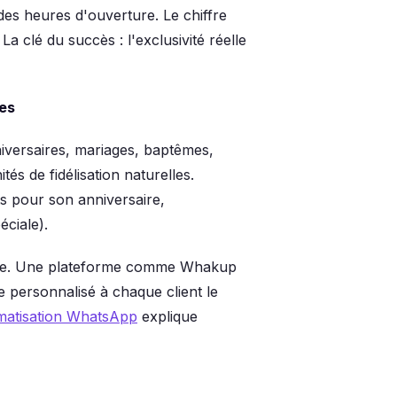
des heures d'ouverture. Le chiffre
a clé du succès : l'exclusivité réelle
les
niversaires, mariages, baptêmes,
és de fidélisation naturelles.
s pour son anniversaire,
ciale).
helle. Une plateforme comme Whakup
personnalisé à chaque client le
matisation WhatsApp
explique