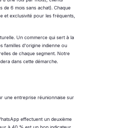
us de 6 mois sans achat). Chaque
et exclusivité pour les fréquents,
turelle. Un commerce qui sert à la
es familles d'origine indienne ou
relles de chaque segment. Notre
dera dans cette démarche.
our une entreprise réunionnaise sur
WhatsApp effectuent un deuxième
eur à 40 % est un bon indicateur.